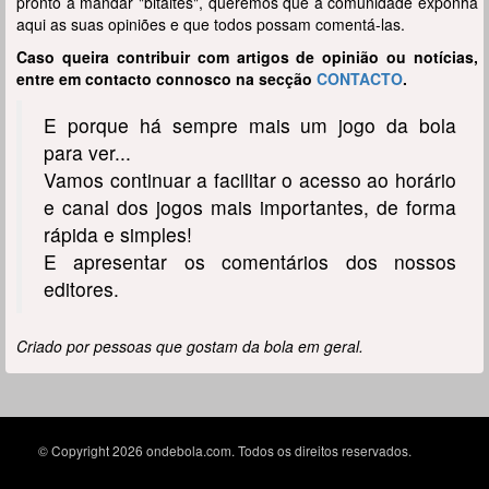
pronto a mandar "bitaites", queremos que a comunidade exponha
aqui as suas opiniões e que todos possam comentá-las.
Caso queira contribuir com artigos de opinião ou notícias,
entre em contacto connosco na secção
CONTACTO
.
E porque há sempre mais um jogo da bola
para ver...
Vamos continuar a facilitar o acesso ao horário
e canal dos jogos mais importantes, de forma
rápida e simples!
E apresentar os comentários dos nossos
editores.
Criado por pessoas que gostam da bola em geral.
© Copyright 2026 ondebola.com. Todos os direitos reservados.