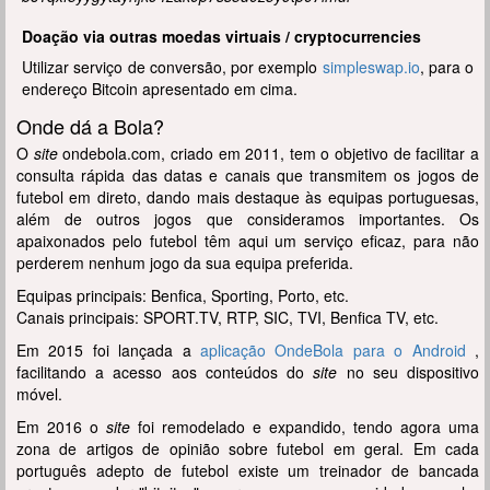
Doação via outras moedas virtuais / cryptocurrencies
Utilizar serviço de conversão, por exemplo
simpleswap.io
, para o
endereço Bitcoin apresentado em cima.
Onde dá a Bola?
O
site
ondebola.com, criado em 2011, tem o objetivo de facilitar a
consulta rápida das datas e canais que transmitem os jogos de
futebol em direto, dando mais destaque às equipas portuguesas,
além de outros jogos que consideramos importantes. Os
apaixonados pelo futebol têm aqui um serviço eficaz, para não
perderem nenhum jogo da sua equipa preferida.
Equipas principais: Benfica, Sporting, Porto, etc.
Canais principais: SPORT.TV, RTP, SIC, TVI, Benfica TV, etc.
Em 2015 foi lançada a
aplicação OndeBola para o Android
,
facilitando a acesso aos conteúdos do
site
no seu dispositivo
móvel.
Em 2016 o
site
foi remodelado e expandido, tendo agora uma
zona de artigos de opinião sobre futebol em geral. Em cada
português adepto de futebol existe um treinador de bancada