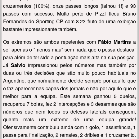
cruzamentos (100%), onze passes longos (falhou 1!) e 93
passes com sucesso. Muito perto de Pizzi ficou Bruno
Fernandes do Sporting CP com 8.23 fruto de uma exibição
bastante impressionante também.
Os extremos são ambos repetentes com
Fábio Martins
a
ser apenas o "menos mau" sem nada que o possa destacar
para além de ter sido a pontuação mais alta na sua posição.
Já
Salvio
impressionou pelos números mas também por
duas ou três decisões que são muito pouco habituais no
Argentino, que normalmente decide sempre por aquilo que
o faz aparecer nas capas dos jornais e não por aquilo que é
melhor para a equipa. Este semana ganhou 5 duelos,
recuperou 7 bolas, fez 2 intercepções e 3 desarmes que são
números que nem todos os defesas laterais conseguem,
quanto mais um extremo de uma equipa grande!
Ofensivamente contribuiu ainda com 1 golo, 1 assistência, 1
passe para finalização, 2 remates, 2 dribles e 1 cruzamento.