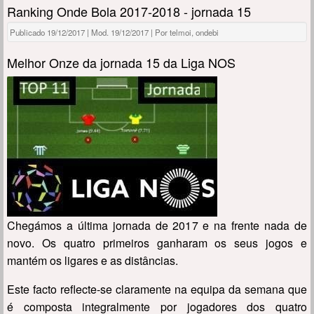
Ranking Onde Bola 2017-2018 - jornada 15
Publicado 19/12/2017 | Mod. 19/12/2017 | Por telmoi, ondebi
Melhor Onze da jornada 15 da Liga NOS
Chegámos a última jornada de 2017 e na frente nada de
novo. Os quatro primeiros ganharam os seus jogos e
mantém os ligares e as distâncias.
Este facto reflecte-se claramente na equipa da semana que
é composta integralmente por jogadores dos quatro