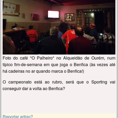
Foto do café "O Palheiro" no Alqueidão de Ourém, num
típico fim-de-semana em que joga o Benfica (às vezes até
há cadeiras no ar quando marca o Benfica!)
O campeonato está ao rubro, será que o Sporting vai
conseguir dar a volta ao Benfica?
Reportar artigo?