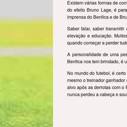
Existem várias formas de comu
do efeito Bruno Lage, é par
imprensa do Benfica e de Br
Saber falar, saber transmit
elevação e educação. Muitos
quando começar a perder tud
A personalidade de uma pes
Benfica nos tem brindado, é 
No mundo do futebol, é certo
mesmo o treinador ganhador co
alvo após as derrotas com o P
nunca perdeu a cabeça e soub