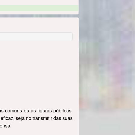
s comuns ou as figuras públicas.
ficaz, seja no transmitir das suas
rensa.