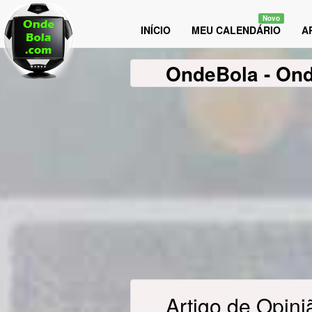
Novo
INÍCIO
MEU CALENDÁRIO
A
OndeBola
- On
Artigo de Opini