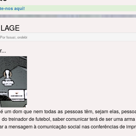
te-nos aqui!
 LAGE
Por fsousi, ondebi
...
r é um dom que nem todas as pessoas têm, sejam elas, pessoa
do treinador de futebol, saber comunicar terá de ser uma arma e
sar a mensagem à comunicação social nas conferências de imp