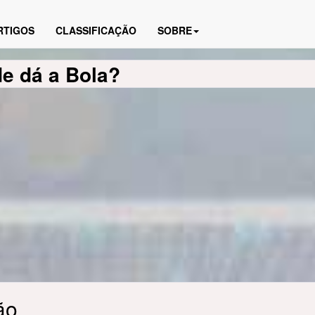
RTIGOS
CLASSIFICAÇÃO
SOBRE
de dá a Bola?
ão