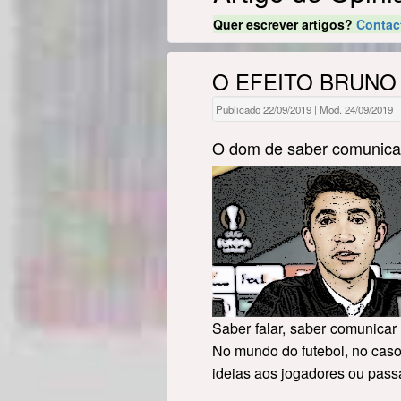
Quer escrever artigos?
Contac
O EFEITO BRUNO
Publicado 22/09/2019 | Mod. 24/09/2019 | 
O dom de saber comunicar
Saber falar, saber comunica
No mundo do futebol, no caso 
ideias aos jogadores ou pas