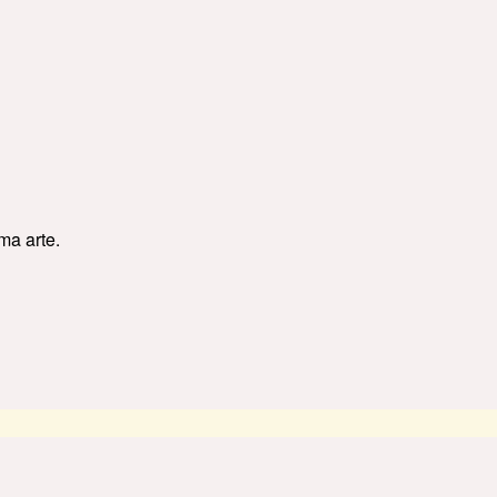
a arte.