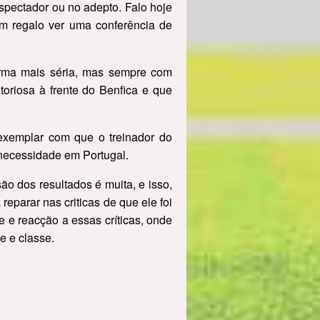
espectador ou no adepto. Falo hoje
um regalo ver uma conferência de
forma mais séria, mas sempre com
oriosa à frente do Benfica e que
exemplar com que o treinador do
 necessidade em Portugal.
o dos resultados é muita, e isso,
eparar nas criticas de que ele foi
e e reacção a essas críticas, onde
e e classe.