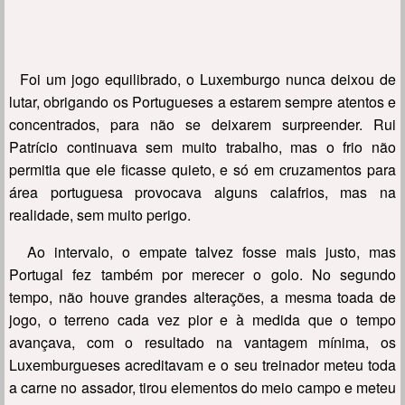
Foi um jogo equilibrado, o Luxemburgo nunca deixou de
lutar, obrigando os Portugueses a estarem sempre atentos e
concentrados, para não se deixarem surpreender. Rui
Patrício continuava sem muito trabalho, mas o frio não
permitia que ele ficasse quieto, e só em cruzamentos para
área portuguesa provocava alguns calafrios, mas na
realidade, sem muito perigo.
Ao intervalo, o empate talvez fosse mais justo, mas
Portugal fez também por merecer o golo. No segundo
tempo, não houve grandes alterações, a mesma toada de
jogo, o terreno cada vez pior e à medida que o tempo
avançava, com o resultado na vantagem mínima, os
Luxemburgueses acreditavam e o seu treinador meteu toda
a carne no assador, tirou elementos do meio campo e meteu