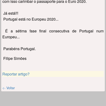
com isso carimbar o passaporte para o Euro 2020.
Já está!!!
Portugal está no Europeu 2020...
É a sétima fase final consecutiva de Portugal num
Europeu...
Parabéns Portugal.
Filipe Simões
Reportar artigo?
<- Voltar