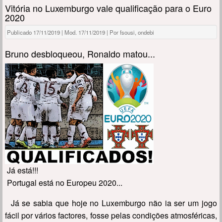
Vitória no Luxemburgo vale qualificação para o Euro
2020
Publicado 17/11/2019 | Mod. 17/11/2019 | Por fsousi, ondebi
Bruno desbloqueou, Ronaldo matou...
Já está!!!
Portugal está no Europeu 2020...
Já se sabia que hoje no Luxemburgo não ia ser um jogo
fácil por vários factores, fosse pelas condições atmosféricas,