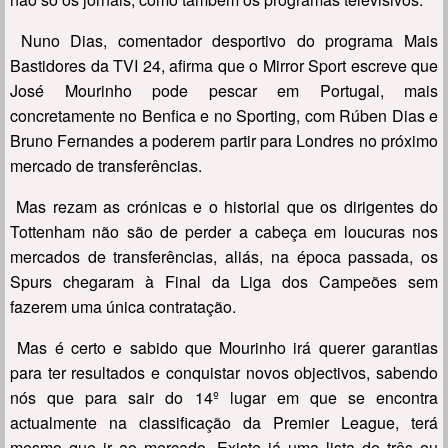
Nuno Dias, comentador desportivo do programa Mais
Bastidores da TVI 24, afirma que o Mirror Sport escreve que
José Mourinho pode pescar em Portugal, mais
concretamente no Benfica e no Sporting, com Rúben Dias e
Bruno Fernandes a poderem partir para Londres no próximo
mercado de transferências.
Mas rezam as crónicas e o historial que os dirigentes do
Tottenham não são de perder a cabeça em loucuras nos
mercados de transferências, aliás, na época passada, os
Spurs chegaram à Final da Liga dos Campeões sem
fazerem uma única contratação.
Mas é certo e sabido que Mourinho irá querer garantias
para ter resultados e conquistar novos objectivos, sabendo
nós que para sair do 14º lugar em que se encontra
actualmente na classificação da Premier League, terá
mesmo que ir ao mercado. Existe já uma lista de três ou