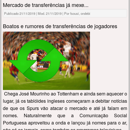
Mercado de transferências já mexe...
Publicado 21/11/2019 | Mod. 21/11/2019 | Por fsousi, ondebi
Boatos e rumores de transferências de jogadores
Chega José Mourinho ao Tottenham e ainda sem aquecer o
lugar, já os tablóides ingleses começaram a debitar notícias
de que os Spurs vão atacar o mercado e até já falam em
nomes. Naturalmente que a Comunicação Social
Portuguesa aproveitou a onda e lançou já nomes para o ar,
não só os jornais, como também os programas televisivos.