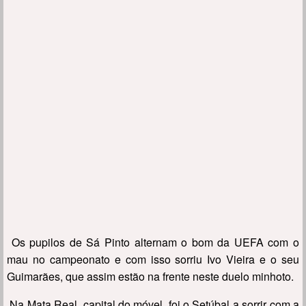
Os pupilos de Sá Pinto alternam o bom da UEFA com o
mau no campeonato e com isso sorriu Ivo Vieira e o seu
Guimarães, que assim estão na frente neste duelo minhoto.
Na Mata Real, capital do móvel, foi o Setúbal a sorrir com a