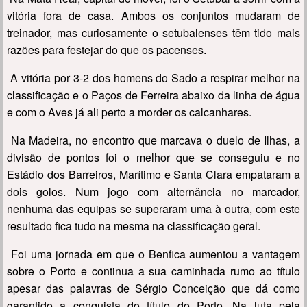
vitória fora de casa. Ambos os conjuntos mudaram de
treinador, mas curiosamente o setubalenses têm tido mais
razões para festejar do que os pacenses.
A vitória por 3-2 dos homens do Sado a respirar melhor na
classificação e o Paços de Ferreira abaixo da linha de água
e com o Aves já ali perto a morder os calcanhares.
Na Madeira, no encontro que marcava o duelo de Ilhas, a
divisão de pontos foi o melhor que se conseguiu e no
Estádio dos Barreiros, Marítimo e Santa Clara empataram a
dois golos. Num jogo com alternância no marcador,
nenhuma das equipas se superaram uma à outra, com este
resultado fica tudo na mesma na classificação geral.
Foi uma jornada em que o Benfica aumentou a vantagem
sobre o Porto e continua a sua caminhada rumo ao título
apesar das palavras de Sérgio Conceição que dá como
garantido a conquista do título do Porto. Na luta pela