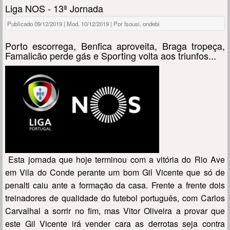
Liga NOS - 13ª Jornada
Publicado 09/12/2019 | Mod. 10/12/2019 | Por fsousi, ondebi
Porto escorrega, Benfica aproveita, Braga tropeça,
Famalicão perde gás e Sporting volta aos triunfos...
Esta jornada que hoje terminou com a vitória do Rio Ave
em Vila do Conde perante um bom Gil Vicente que só de
penalti caiu ante a formação da casa. Frente a frente dois
treinadores de qualidade do futebol português, com Carlos
Carvalhal a sorrir no fim, mas Vitor Oliveira a provar que
este Gil Vicente irá vender cara as derrotas seja contra