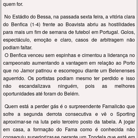
quem for.
No Estádio do Bessa, na passada sexta feira, a vitória clara
do Benfica (1-4) frente ao Boavista abriu as hostilidades
para mais um fim de semana de futebol em Portugal. Golos,
espectáculo, emoção e claro, casos de arbitragem não
podiam faltar.
O Benfica venceu sem espinhas e cimentou a liderança no
campeonato aumentando a vantagem em relação ao Porto
que no Jamor patinou e escorregou diante um Belenenses
aguerrido. Os portistas podiam mesmo ter perdido e isso
não escandalizava ninguém, pois as melhores
oportunidades até foram do Belém.
Quem está a perder gás é o surpreendente Famalicão que
sofre a segunda derrota consecutiva e vê o Sporting
aproximar-se na luta pelo terceiro posto da tabela. A jogar
em casa, a formação do Fama como é conhecida não
conseguiu superiorizar-se perante um Tondela que está em