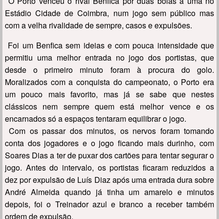
O Porto venceu o rival Benfica por duas bolas a uma no
Estádio Cidade de Coimbra, num jogo sem público mas
com a velha rivalidade de sempre, casos e expulsões.
Foi um Benfica sem ideias e com pouca intensidade que
permitiu uma melhor entrada no jogo dos portistas, que
desde o primeiro minuto foram à procura do golo.
Moralizados com a conquista do campeonato, o Porto era
um pouco mais favorito, mas já se sabe que nestes
clássicos nem sempre quem está melhor vence e os
encarnados só a espaços tentaram equilibrar o jogo.
Com os passar dos minutos, os nervos foram tomando
conta dos jogadores e o jogo ficando mais durinho, com
Soares Dias a ter de puxar dos cartões para tentar segurar o
jogo. Antes do intervalo, os portistas ficaram reduzidos a
dez por expulsão de Luís Diaz após uma entrada dura sobre
André Almeida quando já tinha um amarelo e minutos
depois, foi o Treinador azul e branco a receber também
ordem de expulsão.