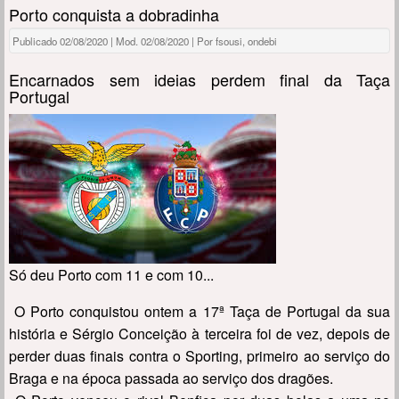
Porto conquista a dobradinha
Publicado 02/08/2020 | Mod. 02/08/2020 | Por fsousi, ondebi
Encarnados sem ideias perdem final da Taça
Portugal
Só deu Porto com 11 e com 10...
O Porto conquistou ontem a 17ª Taça de Portugal da sua
história e Sérgio Conceição à terceira foi de vez, depois de
perder duas finais contra o Sporting, primeiro ao serviço do
Braga e na época passada ao serviço dos dragões.