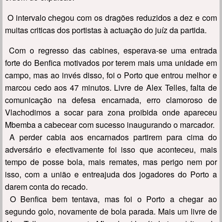
O intervalo chegou com os dragões reduzidos a dez e com
muitas criticas dos portistas à actuação do juíz da partida.
Com o regresso das cabines, esperava-se uma entrada
forte do Benfica motivados por terem mais uma unidade em
campo, mas ao invés disso, foi o Porto que entrou melhor e
marcou cedo aos 47 minutos. Livre de Alex Telles, falta de
comunicação na defesa encarnada, erro clamoroso de
Vlachodimos a socar para zona proibida onde apareceu
Mbemba a cabecear com sucesso inaugurando o marcador.
A perder cabia aos encarnados partirem para cima do
adversário e efectivamente foi isso que aconteceu, mais
tempo de posse bola, mais remates, mas perigo nem por
isso, com a união e entreajuda dos jogadores do Porto a
darem conta do recado.
O Benfica bem tentava, mas foi o Porto a chegar ao
segundo golo, novamente de bola parada. Mais um livre de