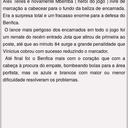
Alex Telles e novamente Mbemba ( herói do jogo ) livre de
marcação a cabecear para o fundo da baliza de encarnada.
Era a surpresa total e um fracasso enorme para a defesa do
Benfica.
O lance mais perigoso dos encarnados em todo o jogo foi
um remate do recém entrado Jota que atirou de primeira ao
poste, até que ao minuto 84 surge a grande penalidade que
Vinicius cobrou com sucesso reduzindo o marcador.
Até final foi o Benfica mais com o coração que com a
cabeça à procura do empate, bombeando bolas para a área
portista, mas os azuis e brancos com maior ou menor
dificuldade resolveram os problemas.