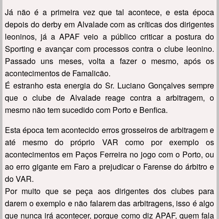
Já não é a primeira vez que tal acontece, e esta época
depois do derby em Alvalade com as críticas dos dirigentes
leoninos, já a APAF veio a público criticar a postura do
Sporting e avançar com processos contra o clube leonino.
Passado uns meses, volta a fazer o mesmo, após os
acontecimentos de Famalicão.
É estranho esta energia do Sr. Luciano Gonçalves sempre
que o clube de Alvalade reage contra a arbitragem, o
mesmo não tem sucedido com Porto e Benfica.
Esta época tem acontecido erros grosseiros de arbitragem e
até mesmo do próprio VAR como por exemplo os
acontecimentos em Paços Ferreira no jogo com o Porto, ou
ao erro gigante em Faro a prejudicar o Farense do árbitro e
do VAR.
Por muito que se peça aos dirigentes dos clubes para
darem o exemplo e não falarem das arbitragens, isso é algo
que nunca irá acontecer, porque como diz APAF, quem fala