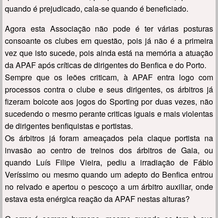
quando é prejudicado, cala-se quando é beneficiado.
Agora esta Associação não pode é ter várias posturas
consoante os clubes em questão, pois já não é a primeira
vez que isto sucede, pois ainda está na memória a atuação
da APAF após críticas de dirigentes do Benfica e do Porto.
Sempre que os leões criticam, à APAF entra logo com
processos contra o clube e seus dirigentes, os árbitros já
fizeram boicote aos jogos do Sporting por duas vezes, não
sucedendo o mesmo perante criticas iguais e mais violentas
de dirigentes benfiquistas e portistas.
Os árbitros já foram ameaçados pela claque portista na
invasão ao centro de treinos dos árbitros de Gaia, ou
quando Luís Filipe Vieira, pediu a irradiação de Fábio
Veríssimo ou mesmo quando um adepto do Benfica entrou
no relvado e apertou o pescoço a um árbitro auxiliar, onde
estava esta enérgica reação da APAF nestas alturas?