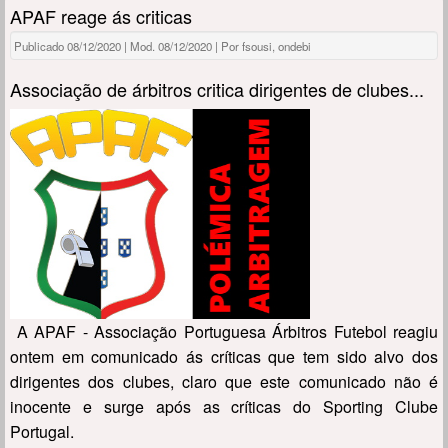
APAF reage ás criticas
Publicado 08/12/2020 | Mod. 08/12/2020 | Por fsousi, ondebi
Associação de árbitros critica dirigentes de clubes...
A APAF - Associação Portuguesa Árbitros Futebol reagiu
ontem em comunicado ás críticas que tem sido alvo dos
dirigentes dos clubes, claro que este comunicado não é
inocente e surge após as críticas do Sporting Clube
Portugal.