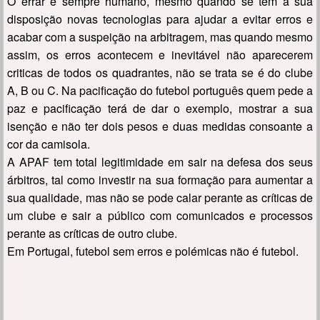
O errar é sempre humano, mesmo quando se tem à sua
disposição novas tecnologias para ajudar a evitar erros e
acabar com a suspeição na arbitragem, mas quando mesmo
assim, os erros acontecem e inevitável não aparecerem
criticas de todos os quadrantes, não se trata se é do clube
A, B ou C. Na pacificação do futebol português quem pede a
paz e pacificação terá de dar o exemplo, mostrar a sua
isenção e não ter dois pesos e duas medidas consoante a
cor da camisola.
A APAF tem total legitimidade em sair na defesa dos seus
árbitros, tal como investir na sua formação para aumentar a
sua qualidade, mas não se pode calar perante as críticas de
um clube e sair a público com comunicados e processos
perante as críticas de outro clube.
Em Portugal, futebol sem erros e polémicas não é futebol.