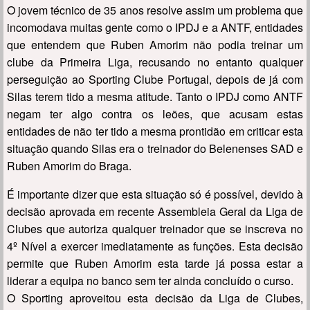
O jovem técnico de 35 anos resolve assim um problema que
incomodava muitas gente como o IPDJ e a ANTF, entidades
que entendem que Ruben Amorim não podia treinar um
clube da Primeira Liga, recusando no entanto qualquer
perseguição ao Sporting Clube Portugal, depois de já com
Silas terem tido a mesma atitude. Tanto o IPDJ como ANTF
negam ter algo contra os leões, que acusam estas
entidades de não ter tido a mesma prontidão em criticar esta
situação quando Silas era o treinador do Belenenses SAD e
Ruben Amorim do Braga.
É importante dizer que esta situação só é possível, devido à
decisão aprovada em recente Assembleia Geral da Liga de
Clubes que autoriza qualquer treinador que se inscreva no
4º Nível a exercer imediatamente as funções. Esta decisão
permite que Ruben Amorim esta tarde já possa estar a
liderar a equipa no banco sem ter ainda concluído o curso.
O Sporting aproveitou esta decisão da Liga de Clubes,