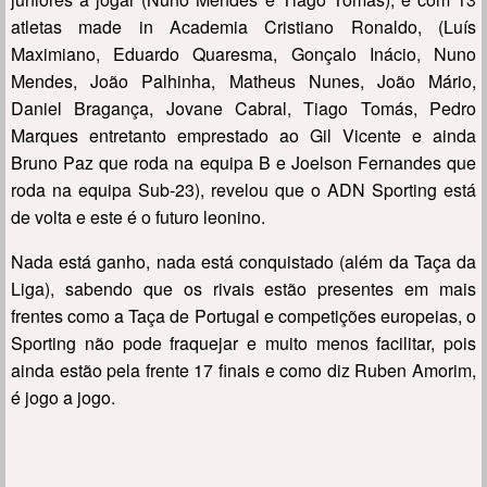
atletas made in Academia Cristiano Ronaldo, (Luís
Maximiano, Eduardo Quaresma, Gonçalo Inácio, Nuno
Mendes, João Palhinha, Matheus Nunes, João Mário,
Daniel Bragança, Jovane Cabral, Tiago Tomás, Pedro
Marques entretanto emprestado ao Gil Vicente e ainda
Bruno Paz que roda na equipa B e Joelson Fernandes que
roda na equipa Sub-23), revelou que o ADN Sporting está
de volta e este é o futuro leonino.
Nada está ganho, nada está conquistado (além da Taça da
Liga), sabendo que os rivais estão presentes em mais
frentes como a Taça de Portugal e competições europeias, o
Sporting não pode fraquejar e muito menos facilitar, pois
ainda estão pela frente 17 finais e como diz Ruben Amorim,
é jogo a jogo.