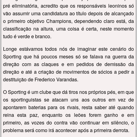
pré eliminatória, acredito que os responsáveis leoninos só
vão assumir uma candidatura ao título depois de alcançado
o primeiro objetivo Champions, dependendo claro está, da
classificação na altura, uma coisa é certa, neste momento
tudo é verde e branco.
Longe estávamos todos nós de imaginar este cenário do
Sporting que há poucos meses só se falava na guerra da
direção com as claques e em pedidos de demissão da
direção e até a criação de movimentos de sócios a pedir a
destituição de Frederico Varandas.
O Sporting é um clube que dá tiros nos próprios pés, em que
os sportinguistas se atacam uns aos outros em vez de
apontarem baterias para os rivais, resta saber até quando
reina esta paz, enquanto os leões forem ganho e em
primeiro, as vozes do contra vão continuar em silêncio, o
problema será como irá acontecer após a primeira derrota.