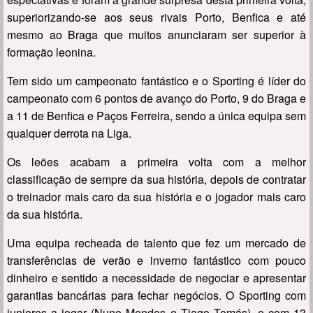
superiorizando-se aos seus rivais Porto, Benfica e até
mesmo ao Braga que muitos anunciaram ser superior à
formação leonina.
Tem sido um campeonato fantástico e o Sporting é líder do
campeonato com 6 pontos de avanço do Porto, 9 do Braga e
a 11 de Benfica e Paços Ferreira, sendo a única equipa sem
qualquer derrota na Liga.
Os leões acabam a primeira volta com a melhor
classificação de sempre da sua história, depois de contratar
o treinador mais caro da sua história e o jogador mais caro
da sua história.
Uma equipa recheada de talento que fez um mercado de
transferências de verão e inverno fantástico com pouco
dinheiro e sentido a necessidade de negociar e apresentar
garantias bancárias para fechar negócios. O Sporting com
juniores a jogar (Nuno Mendes e Tiago Tomás), e com 13