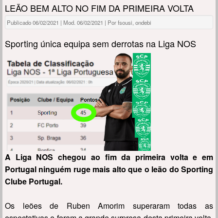
LEÃO BEM ALTO NO FIM DA PRIMEIRA VOLTA
Publicado 06/02/2021 | Mod. 06/02/2021 | Por fsousi, ondebi
Sporting única equipa sem derrotas na Liga NOS
A Liga NOS chegou ao fim da primeira volta e em
Portugal ninguém ruge mais alto que o leão do Sporting
Clube Portugal.
Os leões de Ruben Amorim superaram todas as
espectativas e foram a grande surpresa desta primeira volta,