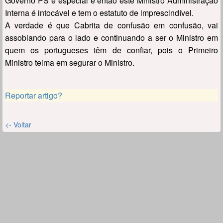
Governo PS é especial e então este Ministro Administração
Interna é intocável e tem o estatuto de imprescindível.
A verdade é que Cabrita de confusão em confusão, vai
assobiando para o lado e continuando a ser o Ministro em
quem os portugueses têm de confiar, pois o Primeiro
Ministro teima em segurar o Ministro.
Reportar artigo?
<- Voltar