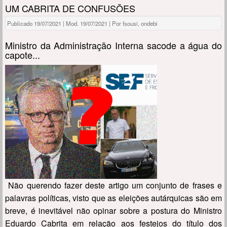
UM CABRITA DE CONFUSÕES
Publicado 19/07/2021 | Mod. 19/07/2021 | Por fsousi, ondebi
Ministro da Administração Interna sacode a água do
capote...
Não querendo fazer deste artigo um conjunto de frases e
palavras políticas, visto que as eleições autárquicas são em
breve, é inevitável não opinar sobre a postura do Ministro
Eduardo Cabrita em relação aos festejos do título dos