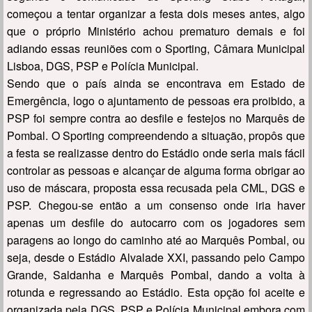
começou a tentar organizar a festa dois meses antes, algo
que o próprio Ministério achou prematuro demais e foi
adiando essas reuniões com o Sporting, Câmara Municipal
Lisboa, DGS, PSP e Polícia Municipal.
Sendo que o país ainda se encontrava em Estado de
Emergência, logo o ajuntamento de pessoas era proibido, a
PSP foi sempre contra ao desfile e festejos no Marquês de
Pombal. O Sporting compreendendo a situação, propôs que
a festa se realizasse dentro do Estádio onde seria mais fácil
controlar as pessoas e alcançar de alguma forma obrigar ao
uso de máscara, proposta essa recusada pela CML, DGS e
PSP. Chegou-se então a um consenso onde iria haver
apenas um desfile do autocarro com os jogadores sem
paragens ao longo do caminho até ao Marquês Pombal, ou
seja, desde o Estádio Alvalade XXI, passando pelo Campo
Grande, Saldanha e Marquês Pombal, dando a volta à
rotunda e regressando ao Estádio. Esta opção foi aceite e
organizada pela DGS, PSP e Polícia Municipal embora com