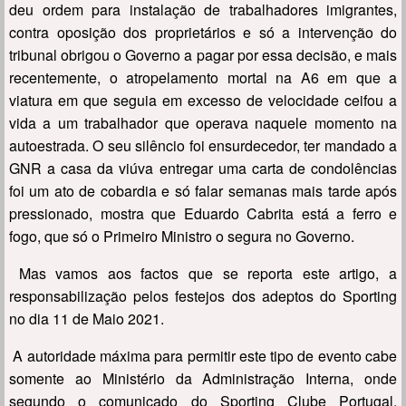
deu ordem para instalação de trabalhadores imigrantes,
contra oposição dos proprietários e só a intervenção do
tribunal obrigou o Governo a pagar por essa decisão, e mais
recentemente, o atropelamento mortal na A6 em que a
viatura em que seguia em excesso de velocidade ceifou a
vida a um trabalhador que operava naquele momento na
autoestrada. O seu silêncio foi ensurdecedor, ter mandado a
GNR a casa da viúva entregar uma carta de condolências
foi um ato de cobardia e só falar semanas mais tarde após
pressionado, mostra que Eduardo Cabrita está a ferro e
fogo, que só o Primeiro Ministro o segura no Governo.
Mas vamos aos factos que se reporta este artigo, a
responsabilização pelos festejos dos adeptos do Sporting
no dia 11 de Maio 2021.
A autoridade máxima para permitir este tipo de evento cabe
somente ao Ministério da Administração Interna, onde
segundo o comunicado do Sporting Clube Portugal,