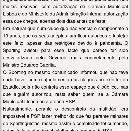
muitas reservas, com autorização da Câmara Municipal
Lisboa e do Ministério da Administração Interna, autorização
essa que chegou apenas dois dias antes da festa.
Era natural que num clube que não vencia o campeonato à
19 anos, que os seus adeptos iam ficar eufóricos e festejar
este feito, apesar das restrições devido à pandemia. O
Sporting avisou para esse facto que parece ter sido
desvalorizado pelo Governo, mais concretamente pelo
Ministro Eduardo Cabrita.
O Sporting no mesmo comunicado informou que não teve
nada haver com o ajuntamento das claques no exterior do
Estádio, pois não controla esse espaço que é público, mas
que alguém autorizou, resta saber quem, se a Câmara
Municipal Lisboa ou a própria PSP.
Naturalmente, perante o descontrolo da multidão, era
impossível a PSP fazer melhor do que fez perante milhares
de Sportinguistas, mesmo assim o combinado foi cumprido,
o desfile foi efetuado sob vigilância apertada da PSP.