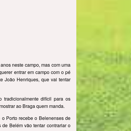
mos anos neste campo, mas com uma
 querer entrar em campo com o pé
e João Henriques, que vai tentar
tradicionalmente difícil para os
e mostrar ao Braga quem manda.
e o Porto recebe o Belenenses de
s de Belém vão tentar contrariar o