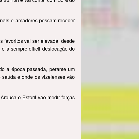
ionais e amadores possam receber
s favoritos vai ser elevada, desde
e a sempre difícil deslocação do
tado a época passada, perante um
se saúda e onde os vizelenses vão
 Arouca e Estoril vão medir forças