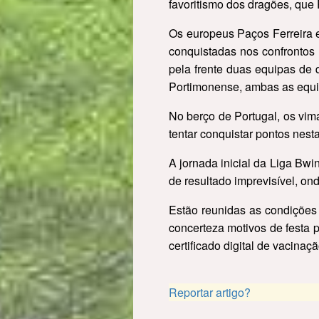
favoritismo dos dragões, que
Os europeus Paços Ferreira e
conquistadas nos confrontos e
pela frente duas equipas de
Portimonense, ambas as equip
No berço de Portugal, os vim
tentar conquistar pontos nesta
A jornada inicial da Liga Bwi
de resultado imprevisível, on
Estão reunidas as condições 
concerteza motivos de festa 
certificado digital de vacinaç
Reportar artigo?