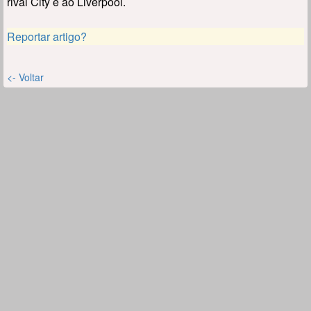
rival City e ao Liverpool.
Reportar artigo?
<- Voltar