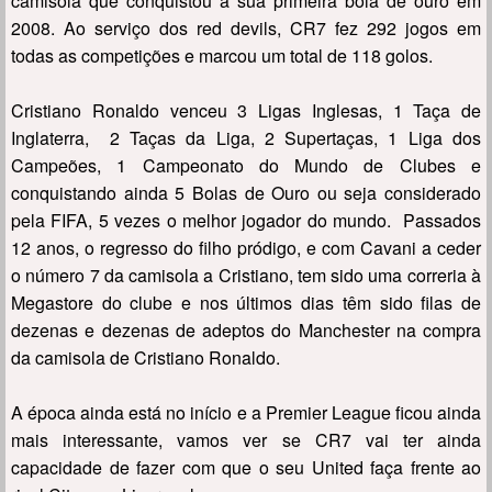
camisola que conquistou a sua primeira bola de ouro em
2008. Ao serviço dos red devils, CR7 fez 292 jogos em
todas as competições e marcou um total de 118 golos.
Cristiano Ronaldo venceu 3 Ligas Inglesas, 1 Taça de
Inglaterra, 2 Taças da Liga, 2 Supertaças, 1 Liga dos
Campeões, 1 Campeonato do Mundo de Clubes e
conquistando ainda 5 Bolas de Ouro ou seja considerado
pela FIFA, 5 vezes o melhor jogador do mundo. Passados
12 anos, o regresso do filho pródigo, e com Cavani a ceder
o número 7 da camisola a Cristiano, tem sido uma correria à
Megastore do clube e nos últimos dias têm sido filas de
dezenas e dezenas de adeptos do Manchester na compra
da camisola de Cristiano Ronaldo.
A época ainda está no início e a Premier League ficou ainda
mais interessante, vamos ver se CR7 vai ter ainda
capacidade de fazer com que o seu United faça frente ao