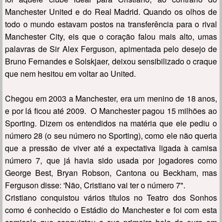
Manchester United e do Real Madrid. Quando os olhos de
todo o mundo estavam postos na transferência para o rival
Manchester City, eis que o coração falou mais alto, umas
palavras de Sir Alex Ferguson, apimentada pelo desejo de
Bruno Fernandes e Solskjaer, deixou sensibilizado o craque
que nem hesitou em voltar ao United.
Chegou em 2003 a Manchester, era um menino de 18 anos,
e por lá ficou até 2009. O Manchester pagou 15 milhões ao
Sporting. Dizem os entendidos na matéria que ele pediu o
número 28 (o seu número no Sporting), como ele não queria
que a pressão de viver até a expectativa ligada à camisa
número 7, que já havia sido usada por jogadores como
George Best, Bryan Robson, Cantona ou Beckham, mas
Ferguson disse: 'Não, Cristiano vai ter o número 7".
Cristiano conquistou vários títulos no Teatro dos Sonhos
como é conhecido o Estádio do Manchester e foi com esta