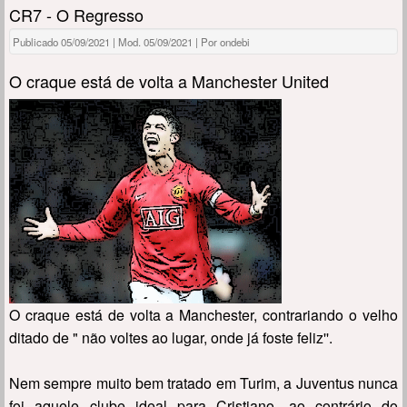
CR7 - O Regresso
Publicado 05/09/2021 | Mod. 05/09/2021 | Por ondebi
O craque está de volta a Manchester United
O craque está de volta a Manchester, contrariando o velho
ditado de " não voltes ao lugar, onde já foste feliz''.
Nem sempre muito bem tratado em Turim, a Juventus nunca
foi aquele clube ideal para Cristiano, ao contrário do