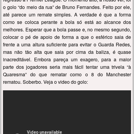
o golo “do meio da rua” de Bruno Fernandes. Feito por ele,
até parece um remate simples. A verdade é que a forma
como se coloca perante a bola só está ao alcance dos
melhores. Esperar que a bola passe e, no mesmo segundo,
colocar o pé de apoio de forma a que o esférico saia de
frente a uma altura suficiente para evitar o Guarda Redes,
mas não tão alta que saia por cima da baliza, é quase
inacreditável. Embora pareça um exagero, para a maior
parte dos jogadores seria mais fácil tentar uma trivela “à
Quaresma” do que rematar como o 8 do Manchester
rematou. Soberbo. Veja o video do golo: