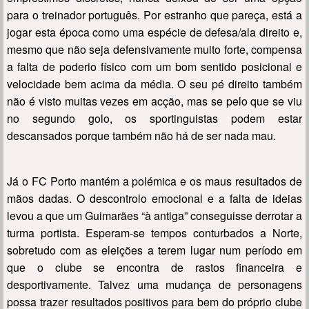
para o treinador português. Por estranho que pareça, está a
jogar esta época como uma espécie de defesa/ala direito e,
mesmo que não seja defensivamente muito forte, compensa
a falta de poderio físico com um bom sentido posicional e
velocidade bem acima da média. O seu pé direito também
não é visto muitas vezes em acção, mas se pelo que se viu
no segundo golo, os sportinguistas podem estar
descansados porque também não há de ser nada mau.
Já o FC Porto mantém a polémica e os maus resultados de
mãos dadas. O descontrolo emocional e a falta de ideias
levou a que um Guimarães “à antiga” conseguisse derrotar a
turma portista. Esperam-se tempos conturbados a Norte,
sobretudo com as eleições a terem lugar num período em
que o clube se encontra de rastos financeira e
desportivamente. Talvez uma mudança de personagens
possa trazer resultados positivos para bem do próprio clube