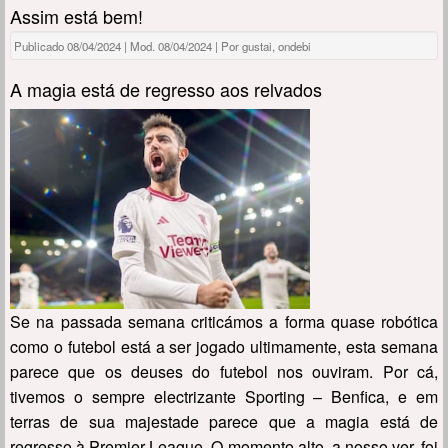
Assim está bem!
Publicado 08/04/2024 | Mod. 08/04/2024 | Por gustai, ondebi
A magia está de regresso aos relvados
Se na passada semana criticámos a forma quase robótica
como o futebol está a ser jogado ultimamente, esta semana
parece que os deuses do futebol nos ouviram. Por cá,
tivemos o sempre electrizante Sporting – Benfica, e em
terras de sua majestade parece que a magia está de
regresso à Premier League. O momento alto, a nosso ver, foi