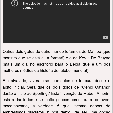
Outros dois golos de outro mundo foram os do Mainoo (que
monstro que se está ali a formar!) e o de Kevin De Bruyne
(mais um dia no escritório para o Belga que é um dos
melhores médios da história do futebol mundial).
Em alvalade, viveram-se momentos de loucura desde o
apito inicial. Será que os dois golos de “Génio Catamo”
darão o título ao Sporting? Esta invenção de Rúben Amorim
está a dar frutos e se muito poucos acreditaram no jovem
moçambicano, a verdade é que mesmo depois de
empréstimos discretos, nunca deixou de ser uma opção