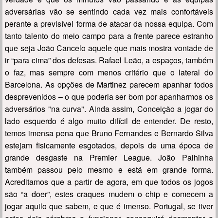
adversárias vão se sentindo cada vez mais confortáveis
perante a previsível forma de atacar da nossa equipa. Com
tanto talento do meio campo para a frente parece estranho
que seja João Cancelo aquele que mais mostra vontade de
ir “para cima” dos defesas. Rafael Leão, a espaços, também
o faz, mas sempre com menos critério que o lateral do
Barcelona. As opções de Martinez parecem apanhar todos
desprevenidos – o que poderia ser bom por apanharmos os
adversários "na curva". Ainda assim, Conceição a jogar do
lado esquerdo é algo muito difícil de entender. De resto,
temos imensa pena que Bruno Fernandes e Bernardo Silva
estejam fisicamente esgotados, depois de uma época de
grande desgaste na Premier League. João Palhinha
também passou pelo mesmo e está em grande forma.
Acreditamos que a partir de agora, em que todos os jogos
são “a doer”, estes craques mudem o chip e comecem a
jogar aquilo que sabem, e que é imenso. Portugal, se tiver