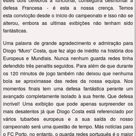
estes dois cérebros a funcionar, conseguirá desmontar a
defesa Francesa - é esta a nossa crença. Temos
esta convicção desde o inicio do campeonato e isso não se
alterou, embora as ultimas exibições não tenham sido
fantásticas.
Uma palavra de grande agradecimento e admiração para
Diogo “Muro” Costa, que fez algo de inédito na história dos
Europeus e Mundiais. Nunca nenhum guarda redes tinha
defendido três penaltis seguidos. Para além de que durante
os 120 minutos de jogo também não deixou que nenhuma
bola se aproximasse das redes da nossa equipa. Nos
momentos finais tem uma defesa fantástica perante um
avançado completamente isolado à sua frente. Que defesa
incrível! Uma exibição que pode apenas surpreender os
mais desatentos já que Diogo Costa está referenciado por
vários tubarões europeus e a sua saída do nosso
campeonato será uma questão de tempo. Más notícias para
o FC Porto, no entanto, o guarda redes português é o maior