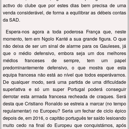
activo do clube que por estes dias bem precisa de uma
venda considerável, de forma a equilibrar as débeis contas
da SAD.
Espera-nos agora a toda poderosa França que, neste
momento, tem em Ngolo Kanté a sua grande figura. O que
não deixa de ser um sinal de alarme para os Gauleses, já
que o médio defensivo, embora seja um dos melhores
médios franceses de sempre, tem um papel
predominantemente defensivo, o que mostra que esta
equipa francesa não está ao nível que todos esperávamos.
De qualquer modo, será uma partida de uma dificuldade
superlativa e só um super Portugal poderá conseguir
derrotar esta armada francesa recheada de craques. Será
desta que Cristiano Ronaldo se estreia a marcar (no tempo
regulamentar) no Europeu? Seria um fechar de ciclo épico
depois de, em 2016, o capitão português ter saído lesioando
muito cedo na final do Europeu que conquistámos, após