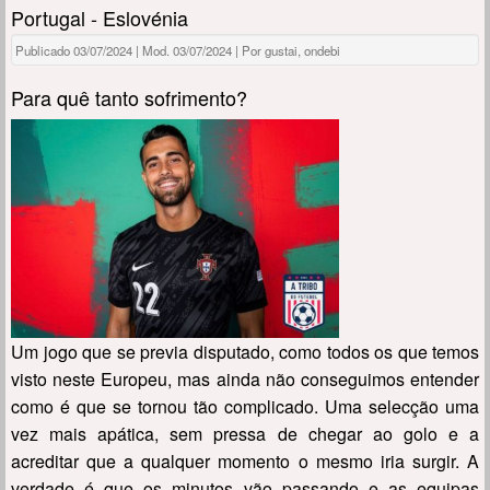
Portugal - Eslovénia
Publicado 03/07/2024 | Mod. 03/07/2024 | Por gustai, ondebi
Para quê tanto sofrimento?
Um jogo que se previa disputado, como todos os que temos
visto neste Europeu, mas ainda não conseguimos entender
como é que se tornou tão complicado. Uma selecção uma
vez mais apática, sem pressa de chegar ao golo e a
acreditar que a qualquer momento o mesmo iria surgir. A
verdade é que os minutos vão passando e as equipas