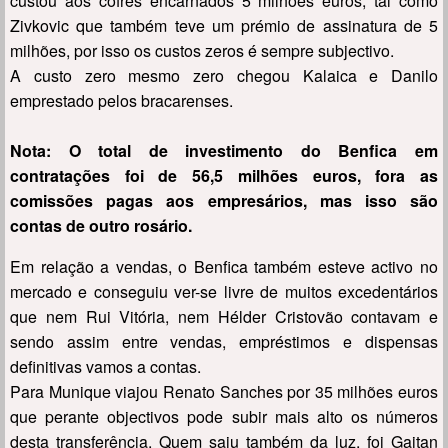
custou aos cofres encarnados 5 milhões euros, tal como
Zivkovic que também teve um prémio de assinatura de 5
milhões, por isso os custos zeros é sempre subjectivo.
A custo zero mesmo zero chegou Kalaica e Danilo
emprestado pelos bracarenses.
Nota: O total de investimento do Benfica em
contratações foi de 56,5 milhões euros, fora as
comissões pagas aos empresários, mas isso são
contas de outro rosário.
Em relação a vendas, o Benfica também esteve activo no
mercado e conseguiu ver-se livre de muitos excedentários
que nem Rui Vitória, nem Hélder Cristovão contavam e
sendo assim entre vendas, empréstimos e dispensas
definitivas vamos a contas.
Para Munique viajou Renato Sanches por 35 milhões euros
que perante objectivos pode subir mais alto os números
desta transferência. Quem saiu também da luz, foi Gaitan