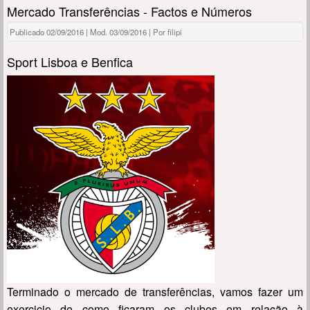
Mercado Transferências - Factos e Números
Publicado 02/09/2016 | Mod. 03/09/2016 | Por filipi
Sport Lisboa e Benfica
Terminado o mercado de transferências, vamos fazer um
exercicio de como ficaram os clubes em relação à