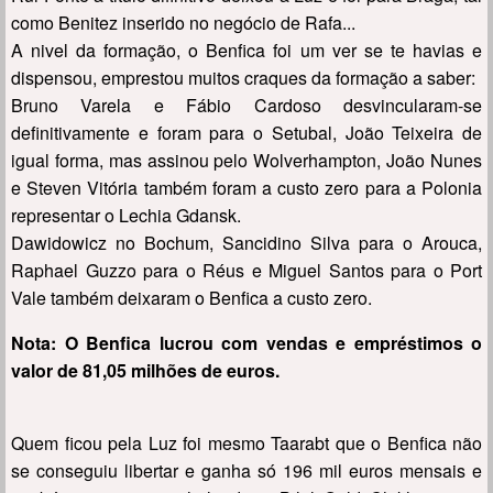
como Benitez inserido no negócio de Rafa...
A nivel da formação, o Benfica foi um ver se te havias e
dispensou, emprestou muitos craques da formação a saber:
Bruno Varela e Fábio Cardoso desvincularam-se
definitivamente e foram para o Setubal, João Teixeira de
igual forma, mas assinou pelo Wolverhampton, João Nunes
e Steven Vitória também foram a custo zero para a Polonia
representar o Lechia Gdansk.
Dawidowicz no Bochum, Sancidino Silva para o Arouca,
Raphael Guzzo para o Réus e Miguel Santos para o Port
Vale também deixaram o Benfica a custo zero.
Nota: O Benfica lucrou com vendas e empréstimos o
valor de 81,05 milhões de euros.
Quem ficou pela Luz foi mesmo Taarabt que o Benfica não
se conseguiu libertar e ganha só 196 mil euros mensais e