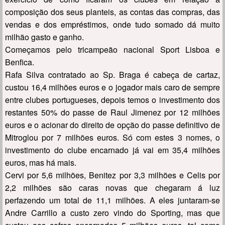
composição dos seus planteis, as contas das compras, das
vendas e dos empréstimos, onde tudo somado dá muito
milhão gasto e ganho.
Começamos pelo tricampeão nacional Sport Lisboa e
Benfica.
Rafa Silva contratado ao Sp. Braga é cabeça de cartaz,
custou 16,4 milhões euros e o jogador mais caro de sempre
entre clubes portugueses, depois temos o investimento dos
restantes 50% do passe de Raul Jimenez por 12 milhões
euros e o acionar do direito de opção do passe definitivo de
Mitroglou por 7 milhões euros. Só com estes 3 nomes, o
investimento do clube encarnado já vai em 35,4 milhões
euros, mas há mais.
Cervi por 5,6 milhões, Benitez por 3,3 milhões e Celis por
2,2 milhões são caras novas que chegaram á luz
perfazendo um total de 11,1 milhões. A eles juntaram-se
Andre Carrillo a custo zero vindo do Sporting, mas que