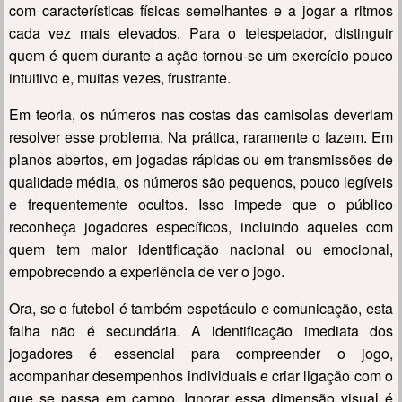
com características físicas semelhantes e a jogar a ritmos
cada vez mais elevados. Para o telespetador, distinguir
quem é quem durante a ação tornou-se um exercício pouco
intuitivo e, muitas vezes, frustrante.
Em teoria, os números nas costas das camisolas deveriam
resolver esse problema. Na prática, raramente o fazem. Em
planos abertos, em jogadas rápidas ou em transmissões de
qualidade média, os números são pequenos, pouco legíveis
e frequentemente ocultos. Isso impede que o público
reconheça jogadores específicos, incluindo aqueles com
quem tem maior identificação nacional ou emocional,
empobrecendo a experiência de ver o jogo.
Ora, se o futebol é também espetáculo e comunicação, esta
falha não é secundária. A identificação imediata dos
jogadores é essencial para compreender o jogo,
acompanhar desempenhos individuais e criar ligação com o
que se passa em campo. Ignorar essa dimensão visual é