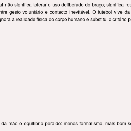
al não significa tolerar o uso deliberado do braço; significa r
ntre gesto voluntário e contacto inevitável. O futebol vive d
ora a realidade física do corpo humano e substitui o critério 
 da mão o equilíbrio perdido: menos formalismo, mais bom 