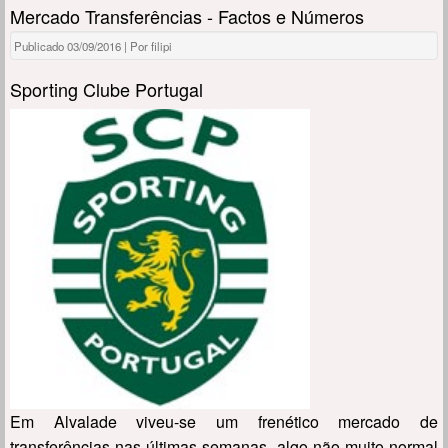
Mercado Transferências - Factos e Números
Publicado 03/09/2016 | Por filipi
Sporting Clube Portugal
Em Alvalade viveu-se um frenético mercado de
transferências nas últimas semanas, algo não muito normal