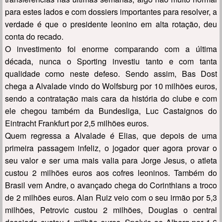
para estes lados e com dossiers importantes para resolver, a
verdade é que o presidente leonino em alta rotação, deu
conta do recado.
O investimento foi enorme comparando com a última
década, nunca o Sporting investiu tanto e com tanta
qualidade como neste defeso. Sendo assim, Bas Dost
chega a Alvalade vindo do Wolfsburg por 10 milhões euros,
sendo a contratação mais cara da história do clube e com
ele chegou também da Bundesliga, Luc Castaignos do
Eintracht Frankfurt por 2,5 milhões euros.
Quem regressa a Alvalade é Elias, que depois de uma
primeira passagem infeliz, o jogador quer agora provar o
seu valor e ser uma mais valia para Jorge Jesus, o atleta
custou 2 milhões euros aos cofres leoninos. Também do
Brasil vem Andre, o avançado chega do Corinthians a troco
de 2 milhões euros. Alan Ruiz veio com o seu irmão por 5,3
milhões, Petrovic custou 2 milhões, Douglas o central