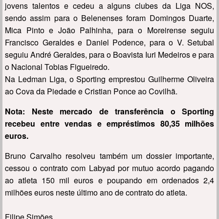
jovens talentos e cedeu a alguns clubes da Liga NOS,
sendo assim para o Belenenses foram Domingos Duarte,
Mica Pinto e João Palhinha, para o Moreirense seguiu
Francisco Geraldes e Daniel Podence, para o V. Setubal
seguiu André Geraldes, para o Boavista Iuri Medeiros e para
o Nacional Tobias Figueiredo.
Na Ledman Liga, o Sporting emprestou Guilherme Oliveira
ao Cova da Piedade e Cristian Ponce ao Covilhã.
Nota: Neste mercado de transferência o Sporting
recebeu entre vendas e empréstimos 80,35 milhões
euros.
Bruno Carvalho resolveu também um dossier importante,
cessou o contrato com Labyad por mutuo acordo pagando
ao atleta 150 mil euros e poupando em ordenados 2,4
milhões euros neste último ano de contrato do atleta.
Filipe Simões