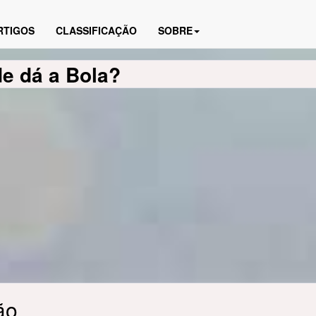
RTIGOS
CLASSIFICAÇÃO
SOBRE
de dá a Bola?
ão