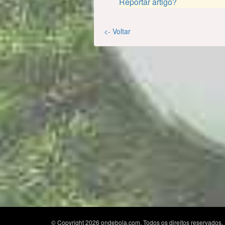
Reportar artigo?
<- Voltar
© Copyright 2026 ondebola.com. Todos os direitos reservados.