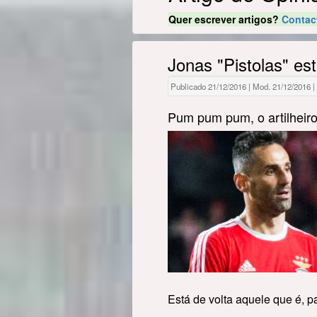
Quer escrever artigos?
Contac
Jonas "Pistolas" est
Publicado 21/12/2016 | Mod. 21/12/2016 |
Pum pum pum, o artilheiro
Está de volta aquele que é, p