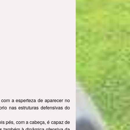
, com a esperteza de aparecer no
brio nas estruturas defensivas do
ois pés, com a cabeça, é capaz de
as também à dinâmica ofensiva da