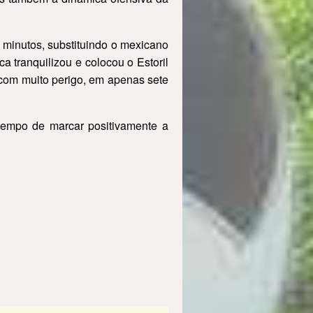
 minutos, substituindo o mexicano
 tranquilizou e colocou o Estoril
 com muito perigo, em apenas sete
 tempo de marcar positivamente a