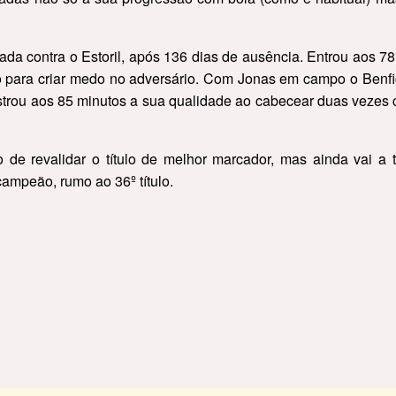
ada contra o Estoril, após 136 dias de ausência. Entrou aos 78
para criar medo no adversário. Com Jonas em campo o Benfica
mostrou aos 85 minutos a sua qualidade ao cabecear duas vezes
 de revalidar o título de melhor marcador, mas ainda vai a
ampeão, rumo ao 36º título.