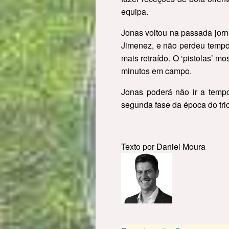
equipa.
Jonas voltou na passada jorn
Jimenez, e não perdeu tempo 
mais retraído. O ‘pistolas’ 
minutos em campo.
Jonas poderá não ir a tempo
segunda fase da época do tric
Texto por Daniel Moura