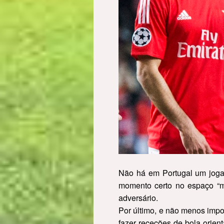
Não há em Portugal um jogad
momento certo no espaço “mor
adversário.
Por último, e não menos impo
fazer receções de bola orie