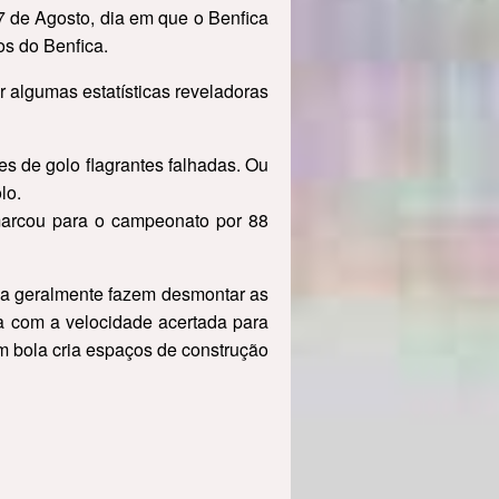
a 7 de Agosto, dia em que o Benfica
os do Benfica.
 algumas estatísticas reveladoras
es de golo flagrantes falhadas. Ou
lo.
arcou para o campeonato por 88
la geralmente fazem desmontar as
la com a velocidade acertada para
m bola cria espaços de construção