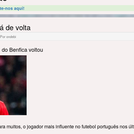
te-nos aqui!
á de volta
 Por ondebi
 do Benfica voltou
ara muitos, o jogador mais influente no futebol português nos úl