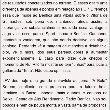
de resultados concretizados no terreno. E esses ditam uma
diferença de apenas 4 pontos em relação ao FCP. Diferença
essa que impõe ao Benfica uma vitória sobre o Vitória de
Guimarães, sob pena de, mantendo, ainda assim, a
liderança, ver substancialmente reduzida essa vantagem.
Jogo vital, esse, para o Sport Lisboa e Benfica. Ganhando
manterá a vantagem, que não sendo decisiva, dá algum
conforto. Perdendo vê a margem de manobra a definhar e,
pior, vê o moral dos seus perseguidores a aumentar
exponencialmente. É caso para dizer que chegou o
momento de Rui Vitória mostrar se tem “unhas” para tocar a
guitarra do “Tetra”. Não estou optimista.
LFV deu hoje uma grande entrevista ao jornal “A Bola”.
Sereno, confiante, com projectos para o futuro: hotel
temático na Baixa Lisboeta, mais quartos e campos no
Seixal, Centro de Alto Rendimento, Rádio Benfica! Não sou
poucos e nem de pouca monta a vasta gama de propósitos.