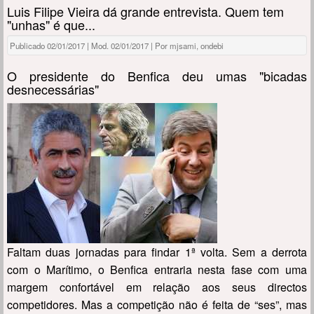
Luis Filipe Vieira dá grande entrevista. Quem tem
"unhas" é que...
Publicado 02/01/2017 | Mod. 02/01/2017 | Por mjsami, ondebi
O presidente do Benfica deu umas "bicadas
desnecessárias"
Faltam duas jornadas para findar 1ª volta. Sem a derrota
com o Marítimo, o Benfica entraria nesta fase com uma
margem confortável em relação aos seus directos
competidores. Mas a competição não é feita de “ses”, mas