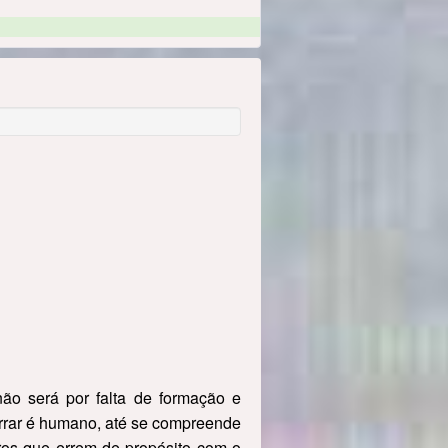
ão será por falta de formação e
 errar é humano, até se compreende
ros que errem de propósito com o