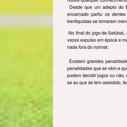
Desde que um adepto do Ben
encarnado partiu os dentes
benfiquistas se tornaram me
No final do jogo de Setúbal, J
vezes expulso em época e mei
nada fora do normal.
Existem grandes penalidade
penalidades que se vêm e que
podem decidir jogos ou não, 
se ao que se tem assistido, fe