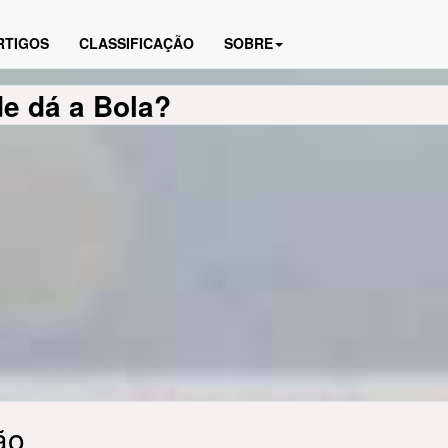
RTIGOS
CLASSIFICAÇÃO
SOBRE
de dá a Bola?
ão