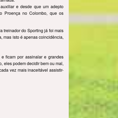
auxiliar e desde que um adepto
dro Proença no Colombo, que os
a treinador do Sporting já foi mais
, mas isto é apenas coincidência,
e ficam por assinalar e grandes
o, eles podem decidir bem ou mal,
da vez mais inaceitável assistir-