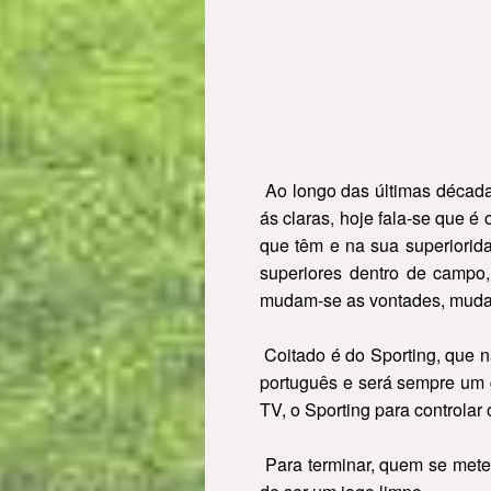
Ao longo das últimas década
ás claras, hoje fala-se que 
que têm e na sua superiorid
superiores dentro de campo,
mudam-se as vontades, muda
Coitado é do Sporting, que n
português e será sempre um 
TV, o Sporting para controlar o 
Para terminar, quem se mete a