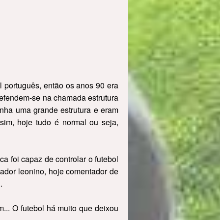
 português, então os anos 90 era
 defendem-se na chamada estrutura
inha uma grande estrutura e eram
sim, hoje tudo é normal ou seja,
 foi capaz de controlar o futebol
ador leonino, hoje comentador de
.
em... O futebol há muito que deixou