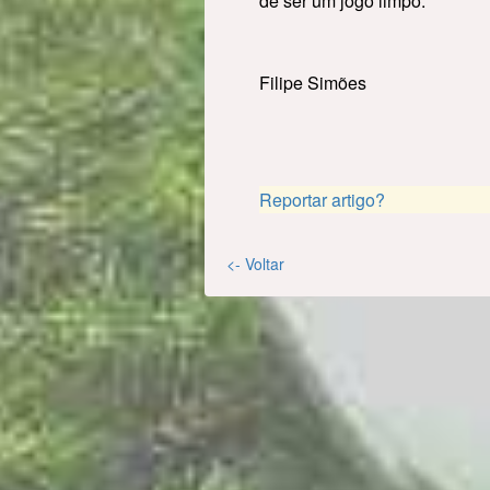
de ser um jogo limpo.
Filipe Simões
Reportar artigo?
<- Voltar