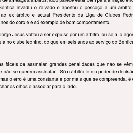
fica invadiu o relvado e apertou o pescoço a um arbitro 
 ao ex árbitro e actual Presidente da Liga de Clubes Pe
ninos do coro e é só exemplo de bom comportamento.
orge Jesus voltou a ser expulso por um árbitro, ou seja, o agor
a no clube leonino, do que em seis anos ao serviço do Benfica
s fáceis de assinalar, grandes penalidades que não se vêm 
 não se querem assinalar... Só o árbitro têm o poder de decisã
mas o erro é uma constante e por mais que se compreenda, é ca
char os olhos e assobiar para o lado.