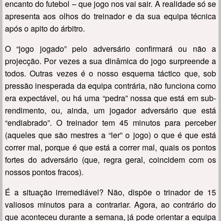
encanto do futebol – que jogo nos vai sair. A realidade só se
apresenta aos olhos do treinador e da sua equipa técnica
após o apito do árbitro.
O “jogo jogado” pelo adversário confirmará ou não a
projecção. Por vezes a sua dinâmica do jogo surpreende a
todos. Outras vezes é o nosso esquema táctico que, sob
pressão inesperada da equipa contrária, não funciona como
era expectável, ou há uma “pedra” nossa que está em sub-
rendimento, ou, ainda, um jogador adversário que está
“endiabrado”. O treinador tem 45 minutos para perceber
(aqueles que são mestres a “ler” o jogo) o que é que está
correr mal, porque é que está a correr mal, quais os pontos
fortes do adversário (que, regra geral, coincidem com os
nossos pontos fracos).
É a situação irremediável? Não, dispõe o trinador de 15
valiosos minutos para a contrariar. Agora, ao contrário do
que aconteceu durante a semana, já pode orientar a equipa