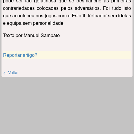
pode ser tão gelatinosa que se desmanche às primeiras
contrariedades colocadas pelos adversários. Foi tudo isto
que aconteceu nos jogos com o Estoril: treinador sem ideias
e equipa sem personalidade.
Texto por Manuel Sampaio
Reportar artigo?
<- Voltar