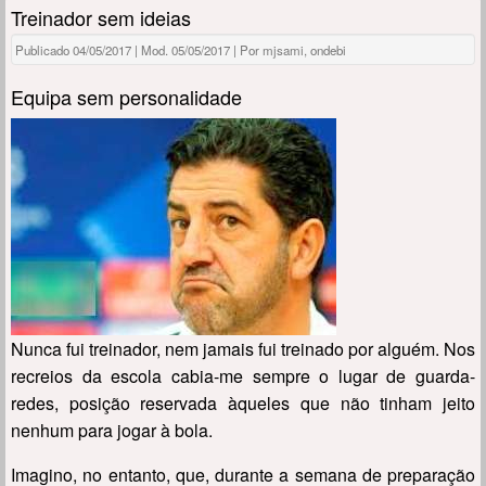
Treinador sem ideias
Publicado 04/05/2017 | Mod. 05/05/2017 | Por mjsami, ondebi
Equipa sem personalidade
Nunca fui treinador, nem jamais fui treinado por alguém. Nos
recreios da escola cabia-me sempre o lugar de guarda-
redes, posição reservada àqueles que não tinham jeito
nenhum para jogar à bola.
Imagino, no entanto, que, durante a semana de preparação