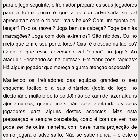
para o jogo seguinte, o treinador prepare os seus jogadores
para a forma como é que a equipa adversária se vai
apresentar: com o “bloco” mais baixo? Com um “ponta-de-
lança”? Fixo ou móvel? Joga bem de cabeça? Foge bem às
marcações? Joga com dois extremos? São rápidos. Ou no
meio que tem o seu ponto forte? Qual é o esquema táctico?
Como é que esse adversário vai “entrar” no jogo? Ao
ataque? Fechando-se na defesa? Em transições rápidas?
Há algum jogador que mereça alguma atenção especial?
Mantendo os treinadores das equipas grandes o seu
esquema táctico e a sua dinâmica (ideia de jogo, no
diccionário muito próprio do JJ) não deixam de fazer alguns
ajustamentos, quanto mais não seja alertando os seus
jogadores para alguns destes aspectos. Mas esta
preparação é sempre concebida, como é bom de ver, não
pode ser de outra maneira, com base numa projecção de
como jogará o adversário. Não se sabe nunca – é este o