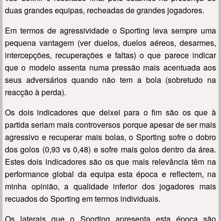
duas grandes equipas, recheadas de grandes jogadores.
Em termos de agressividade o Sporting leva sempre uma
pequena vantagem (ver duelos, duelos aéreos, desarmes,
intercepções, recuperações e faltas) o que parece indicar
que o modelo assenta numa pressão mais acentuada aos
seus adversários quando não tem a bola (sobretudo na
reacção à perda).
Os dois indicadores que deixei para o fim são os que à
partida seriam mais controversos porque apesar de ser mais
agressivo e recuperar mais bolas, o Sporting sofre o dobro
dos golos (0,93 vs 0,48) e sofre mais golos dentro da área.
Estes dois indicadores são os que mais relevância têm na
performance global da equipa esta época e reflectem, na
minha opinião, a qualidade inferior dos jogadores mais
recuados do Sporting em termos individuais.
Os laterais que o Sporting apresenta esta época são