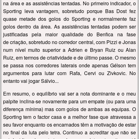
na área e as assistências tentadas. No primeiro indicador, o
Sporting leva vantagem, sobretudo porque Bas Dost fez
quase metade dos golos do Sporting e normalmente faz
golos dentro da área. As assistências tentadas podem ser
justificadas pela maior qualidade do Benfica na fase
de criação, sobretudo no corredor central, com Pizzi e Jonas
num nível muito superior a Adrien e Bryan Ruiz ou Alan
Ruiz, em termos de criatividade e de último passe. O mesmo
se passa nos corredores laterais onde apenas Gélson tem
argumentos para lutar com Rafa, Cervi ou Zivkovic. No
entanto vai jogar Sálvio...
Em resumo, o equilíbrio vai ser a nota dominante e o meu
palpite inclina-se novamente para um empate (ou para uma
diferença mínima) mas com golos de ambas as equipas. O
Sporting tem o factor casa e a melhor fase que atravessa a
seu favor enquanto os encarnados têm a motivação de estar
no final da luta pelo tetra. Continuo a acreditar que não se