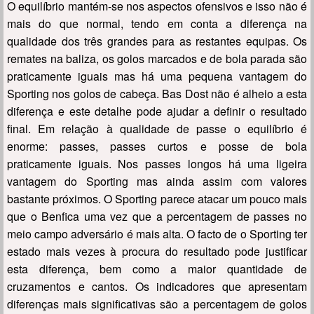
O equilíbrio mantém-se nos aspectos ofensivos e isso não é
mais do que normal, tendo em conta a diferença na
qualidade dos três grandes para as restantes equipas. Os
remates na baliza, os golos marcados e de bola parada são
praticamente iguais mas há uma pequena vantagem do
Sporting nos golos de cabeça. Bas Dost não é alheio a esta
diferença e este detalhe pode ajudar a definir o resultado
final. Em relação à qualidade de passe o equilíbrio é
enorme: passes, passes curtos e posse de bola
praticamente iguais. Nos passes longos há uma ligeira
vantagem do Sporting mas ainda assim com valores
bastante próximos. O Sporting parece atacar um pouco mais
que o Benfica uma vez que a percentagem de passes no
meio campo adversário é mais alta. O facto de o Sporting ter
estado mais vezes à procura do resultado pode justificar
esta diferença, bem como a maior quantidade de
cruzamentos e cantos. Os indicadores que apresentam
diferenças mais significativas são a percentagem de golos